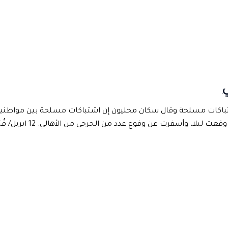
اشتباكات مسلحة وقال سكان محليون إن اشتباكات مسلحة بين مواطني
الشعر شرق محافظة إب. وأضاف 