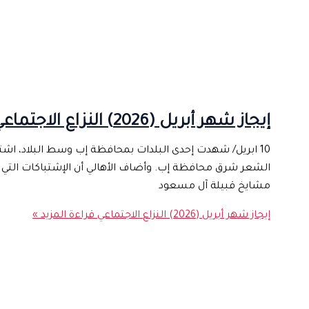
إيجاز شهر أبريل (2026) النزاع الاجتماعي
10 ابريل/ شهدت إحدى البلدات بمحافظة إب وسط البلاد، 
مشايخ قبيلة آل مسعود
إيجاز شهر أبريل (2026) النزاع الاجتماعي
قراءة المزيد »