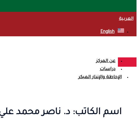
العربية
English
عن المركز
دراسات
الإحاطة والإنذار المبكر
إيجاز
النزاع
النزاع الإجتماعي
اسم الكاتب: د. ناصر محمد علي
العمل الإنساني
بناء السلام
سياسات