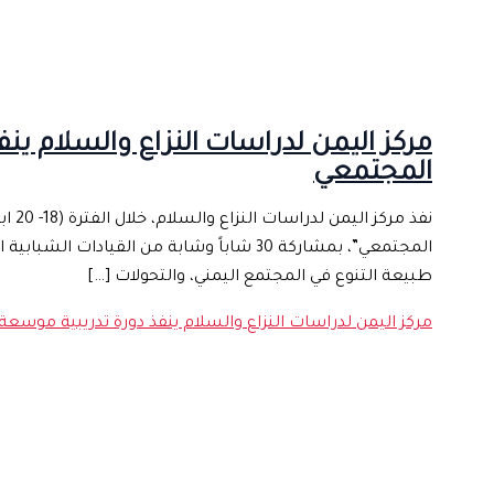
قضايا
أطراف الصراع
مشاريع ومبادرات
X
مركز اليمن لدراسات النزاع والسلام ين
المجتمعي
المجتمعي”، بمشاركة 30 شاباً وشابة من الق
طبيعة التنوع في المجتمع اليمني، والتحولات […]
مركز اليمن لدراسات النزاع والسلام ينفذ دورة تدريبية موسع