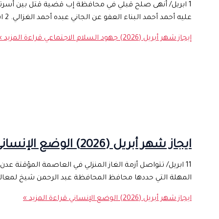
عليه أحمد أحمد البناء العفو عن الجاني عبده أحمد الغزالي. 2 ابريل/ أنهى صلح قبلي في محافظة إب اليوم قضية قتل بين أسرتي الرحامي من منطقة
إيجاز شهر أبريل (2026) جهود السلام الاجتماعي
قراءة المزيد »
ايجاز شهر أبريل (2026) الوضع الإنساني
11 ابريل/ تتواصل أزمة الغاز المنزلي في العاصمة المؤقتة 
المهلة التي حددها محافظ المحافظة عبد الرحمن شيخ لمعالج
ايجاز شهر أبريل (2026) الوضع الإنساني
قراءة المزيد »